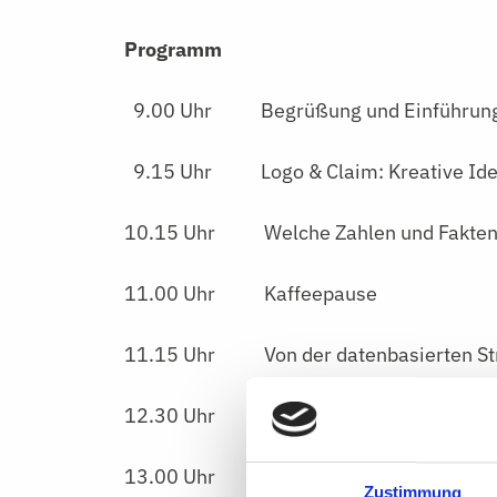
Programm
9.00 Uhr Begrüßung und Einführun
9.15 Uhr Logo & Claim: Kreative Idee 
10.15 Uhr Welche Zahlen und Fakten Sie
11.00 Uhr Kaffeepause
11.15 Uhr Von der datenbasierten Str
12.30 Uhr Ihre Fälle – Ihre Fragen
13.00 Uhr
Feedback und Ende der Ve
Zustimmung