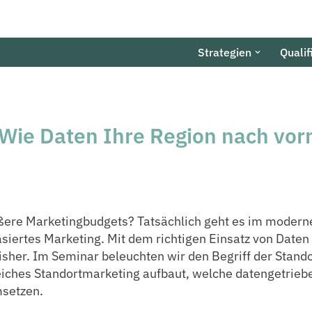
Strategien
Qualif
 Wie Daten Ihre Region nach vor
ßere Marketingbudgets? Tatsächlich geht es im modern
iertes Marketing. Mit dem richtigen Einsatz von Daten k
isher. Im Seminar beleuchten wir den Begriff der Standor
reiches Standortmarketing aufbaut, welche datengetrieb
msetzen.