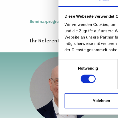
Diese Webseite verwendet 
Seminarprogramm downloaden
Wir verwenden Cookies, um I
und die Zugriffe auf unsere 
Website an unsere Partner fü
Ihr Referent
möglicherweise mit weiteren
der Dienste gesammelt habe
Einwilligungsauswahl
Notwendig
Ablehnen