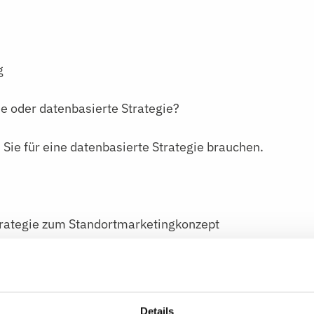
g
oder datenbasierte Strategie?
 für eine datenbasierte Strategie brauchen.
ategie zum Standortmarketingkonzept
ranstaltung
Details