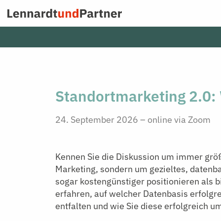
Zum
Inhalt
springen
Standortmarketing 2.0:
24. September 2026 – online via Zoom
Kennen Sie die Diskussion um immer grö
Marketing, sondern um gezieltes, datenbas
sogar kostengünstiger positionieren als b
erfahren, auf welcher Datenbasis erfolg
entfalten und wie Sie diese erfolgreich u