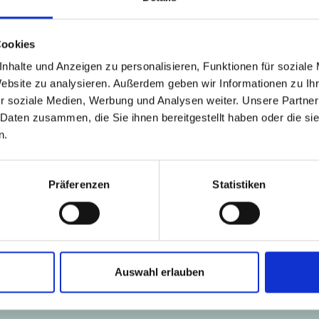
Cookies
nhalte und Anzeigen zu personalisieren, Funktionen für soziale
Website zu analysieren. Außerdem geben wir Informationen zu I
r soziale Medien, Werbung und Analysen weiter. Unsere Partner
 Daten zusammen, die Sie ihnen bereitgestellt haben oder die s
n.
Präferenzen
Statistiken
Jörg Lennardt, Geschäftsführer von
erfolgreich Wirtschaftsstandorte in 
fundierten Analysen und eigens ent
Auswahl erlauben