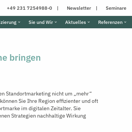
+49 231 7254988-0 |
Newsletter |
Seminare
izierung
Sie und Wir
Aktuelles
Referenzen
ne bringen
en Standortmarketing nicht um „mehr“
önnen Sie Ihre Region effizienter und oft
tmarke im digitalen Zeitalter. Sie
enen Strategien nachhaltige Wirkung