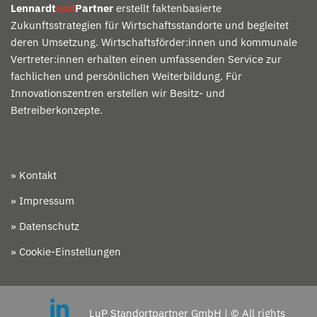
Lennardt
und
Partner
erstellt faktenbasierte
Zukunftsstrategien für Wirtschaftsstandorte und begleitet
deren Umsetzung. Wirtschaftsförder:innen und kommunale
Vertreter:innen erhalten einen umfassenden Service zur
fachlichen und persönlichen Weiterbildung. Für
Innovationszentren erstellen wir Besitz- und
Betreiberkonzepte.
» Kontakt
» Impressum
» Datenschutz
» Cookie-Einstellungen
LuP Standortpartner GmbH | © All rights