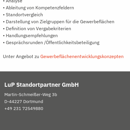
• Analyse
• Ableitung von Kompetenzfeldern
• Standortvergleich
• Darstellung von Zielgruppen für die Gewerbeflächen
• Definition von Vergabekriterien
• Handlungsempfehlungen
• Gesprächsrunden /Öffentlichkeitsbeteiligung
Unter Angebot zu
Gewerbeflächenentwicklungskonzepten
LuP Standortpartner GmbH
Martin-
Schmeißer
-Weg 3b
D-
44227 Dortmund
+49 231 72549880