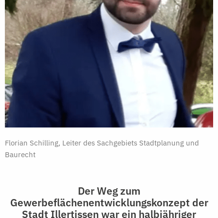
Florian Schilling, Leiter des Sachgebiets Stadtplanung und
Baurecht
Der Weg zum
Gewerbeflächenentwicklungskonzept der
Stadt Illertissen war ein halbjähriger