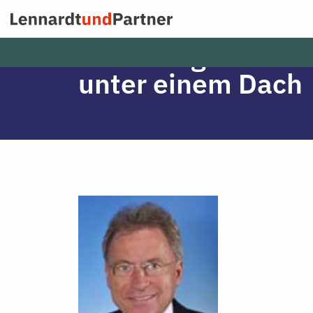
Zum
Marketing und Wir
Inhalt
springen
unter einem Dach