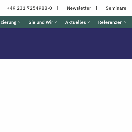
+49 231 7254988-0 |
Newsletter |
Seminare
izierung
Sie und Wir
Aktuelles
Referenzen