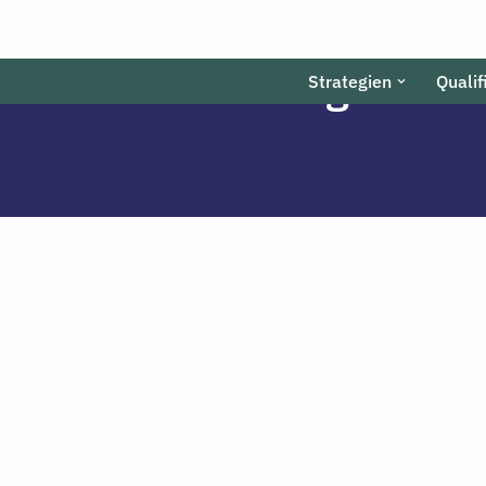
tschaftsförderung
Strategien
Qualif