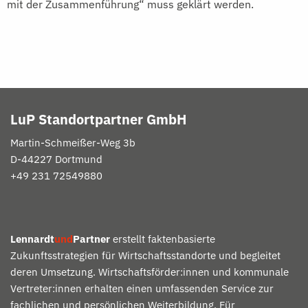
mit der Zusammenführung“ muss geklärt werden.
LuP Standortpartner GmbH
Martin-
Schmeißer
-Weg 3b
D-
44227 Dortmund
+49 231 72549880
Lennardt
und
Partner
erstellt faktenbasierte
Zukunftsstrategien für Wirtschaftsstandorte und begleitet
deren Umsetzung. Wirtschaftsförder:innen und kommunale
Vertreter:innen erhalten einen umfassenden Service zur
fachlichen und persönlichen Weiterbildung. Für