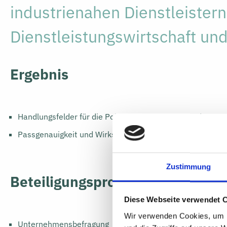
industrienahen Dienstleistern
Dienstleistungswirtschaft u
Ergebnis
Handlungsfelder für die Politik zur Unterstützung der U
Passgenauigkeit und Wirksamkeit der KMU-Förderkulisse
Zustimmung
Beteiligungsprozess
Diese Webseite verwendet 
Wir verwenden Cookies, um I
Unternehmensbefragung