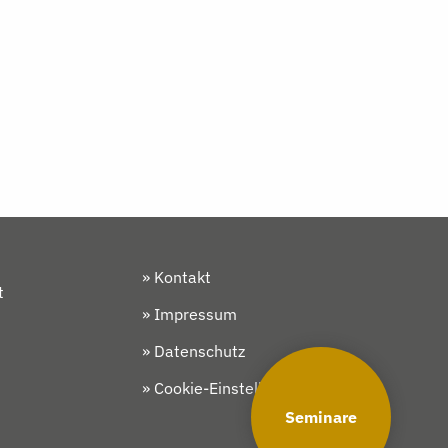
» Kontakt
t
» Impressum
» Datenschutz
» Cookie-Einstellungen
Seminare