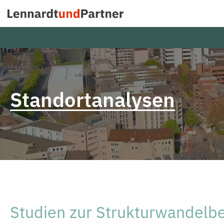
Zum
Inhalt
springen
Standortanalysen
Studien zur Strukturwandelbe