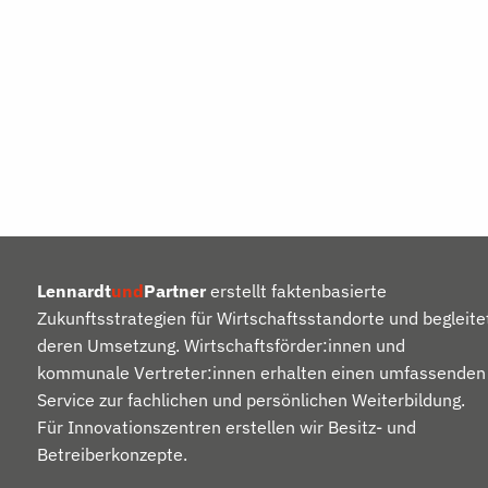
Lennardt
und
Partner
erstellt faktenbasierte
Zukunftsstrategien für Wirtschaftsstandorte und begleite
deren Umsetzung. Wirtschaftsförder:innen und
kommunale Vertreter:innen erhalten einen umfassenden
Service zur fachlichen und persönlichen Weiterbildung.
Für Innovationszentren erstellen wir Besitz- und
Betreiberkonzepte.