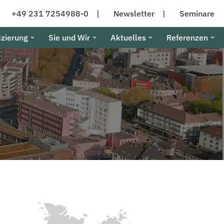
+49 231 7254988-0 |
Newsletter |
Seminare
izierung
Sie und Wir
Aktuelles
Referenzen