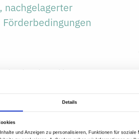
, nachgelagerter
nd Förderbedingungen
nternehmen im Strukturwandel
Details
Cookies
nhalte und Anzeigen zu personalisieren, Funktionen für soziale