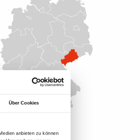
Über Cookies
Auftraggeber
IHK Chemnitz
 Medien anbieten zu können
Patrick Korn