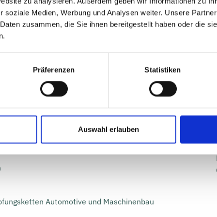
Website zu analysieren. Außerdem geben wir Informationen zu I
r soziale Medien, Werbung und Analysen weiter. Unsere Partner
 Daten zusammen, die Sie ihnen bereitgestellt haben oder die s
en
n.
Präferenzen
Statistiken
Auswahl erlauben
nd der einzelnen Landkreise sowie der Stadt Chemnitz
n
öpfungsketten Automotive und Maschinenbau