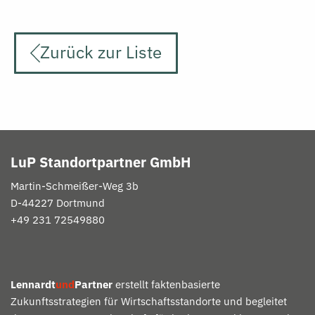
Zurück zur Liste
LuP Standortpartner GmbH
Martin-
Schmeißer
-Weg 3b
D-
44227 Dortmund
+49 231 72549880
Lennardt
und
Partner
erstellt faktenbasierte
Zukunftsstrategien für Wirtschaftsstandorte und begleitet