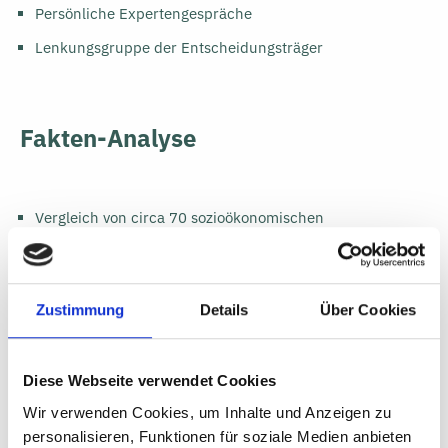
Persönliche Expertengespräche
Lenkungsgruppe der Entscheidungsträger
Fakten-Analyse
Vergleich von circa 70 sozioökonomischen
Standortfaktoren
Untersuchung von Branchenzusammenhängen und
Ableitung von wirtschaftlichen Kompetenzfeldern
Zustimmung
Details
Über Cookies
Betrachtung der Innovationskraft (Fachkräfte,
Studiengänge, Cluster, Substitutionspotenziale)
Diese Webseite verwendet Cookies
Bewertung der Gewerbeflächensituation
Wir verwenden Cookies, um Inhalte und Anzeigen zu
Analyse des Außenauftritts
personalisieren, Funktionen für soziale Medien anbieten