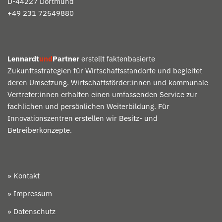
D-
44227 Dortmund
+49 231 72549880
Lennardt
und
Partner
erstellt faktenbasierte
Zukunftsstrategien für Wirtschaftsstandorte und begleitet
deren Umsetzung. Wirtschaftsförder:innen und kommunale
Vertreter:innen erhalten einen umfassenden Service zur
fachlichen und persönlichen Weiterbildung. Für
Innovationszentren erstellen wir Besitz- und
Betreiberkonzepte.
» Kontakt
» Impressum
» Datenschutz