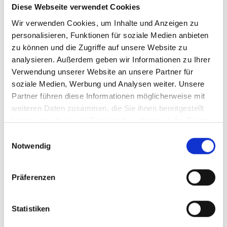
Diese Webseite verwendet Cookies
Studiengänge, Cluster)
Wir verwenden Cookies, um Inhalte und Anzeigen zu
Bewertung der Gewerbeflächensituation
personalisieren, Funktionen für soziale Medien anbieten
Analyse des Außenauftritts
zu können und die Zugriffe auf unsere Website zu
analysieren. Außerdem geben wir Informationen zu Ihrer
Verwendung unserer Website an unsere Partner für
soziale Medien, Werbung und Analysen weiter. Unsere
Partner führen diese Informationen möglicherweise mit
weiteren Daten zusammen, die Sie ihnen bereitgestellt
haben oder die sie im Rahmen Ihrer Nutzung der Dienste
gesammelt haben.
Einwilligungsauswahl
Notwendig
Präferenzen
Statistiken