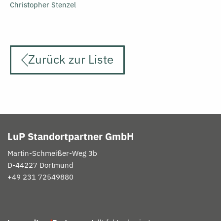
Christopher Stenzel
Zurück zur Liste
LuP Standortpartner GmbH
Martin-
Schmeißer
-Weg 3b
D-
44227 Dortmund
+49 231 72549880