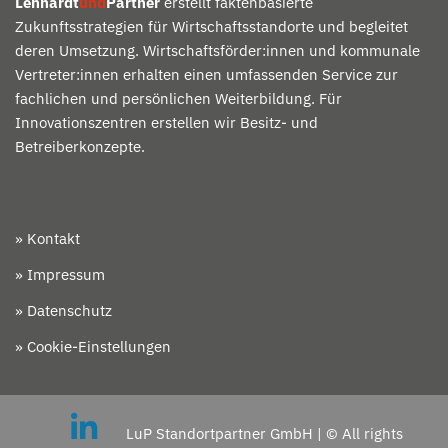
Lennardt
und
Partner
erstellt faktenbasierte
Zukunftsstrategien für Wirtschaftsstandorte und begleitet
deren Umsetzung. Wirtschaftsförder:innen und kommunale
Vertreter:innen erhalten einen umfassenden Service zur
fachlichen und persönlichen Weiterbildung. Für
Innovationszentren erstellen wir Besitz- und
Betreiberkonzepte.
» Kontakt
» Impressum
» Datenschutz
» Cookie-Einstellungen
LuP Standortpartner GmbH | © All rights