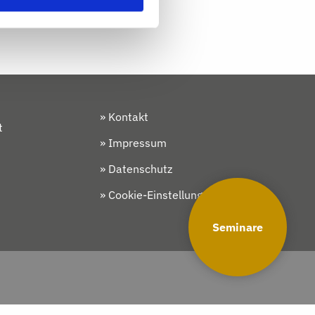
» Kontakt
t
» Impressum
» Datenschutz
» Cookie-Einstellungen
Seminare