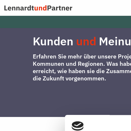
Zum
Inhalt
springen
Kunden
und
Meinu
Erfahren Sie mehr über unsere Proj
Kommunen und Regionen. Was habe
erreicht, wie haben sie die Zusamme
die Zukunft vorgenommen.