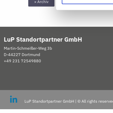
» Archiv
LuP Standortpartner GmbH
Martin-
Schmeißer
-Weg 3b
D-
44227 Dortmund
+49 231 72549880
LuP Standortpartner GmbH | © All rights reserve