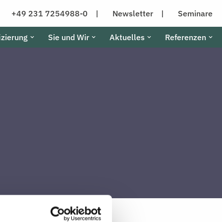
+49 231 7254988-0 |
Newsletter |
Seminare
izierung
Sie und Wir
Aktuelles
Referenzen